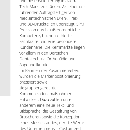
und die Positionierung im Med-
Tech-Markt zu stärken. Als einer der
führenden Auftragsfertiger von
medizintechnischen Dreh-, Fräs-
und 3D-Druckteilen überzeugt CPM
Precision durch außerordentliche
Kompetenz, hochqualifizierte
Fachkräfte und eine besondere
Kundennähe. Die Kernmärkte liegen
vor allem in den Bereichen
Dentaltechnik, Orthopädie und
Augenheilkunde.
Im Rahmen der Zusammenarbeit
wurden die Markenpositionierung
präzisiert sowie
zielgruppengerechte
Kommunikationsmaßnahmen
entwickelt. Dazu zählen unter
anderem eine neue Text- und
Bildsprache, die Gestaltung von
Broschüren sowie die Konzeption
eines Messestandes, der die Werte
des Unternehmens – Customized.