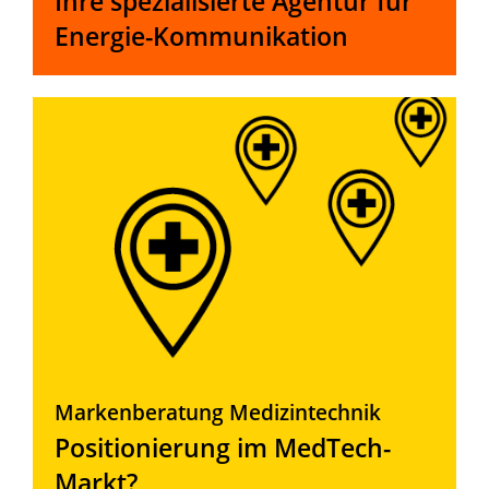
Ihre spezialisierte Agentur für
Energie-Kommunikation
Markenberatung Medizintechnik
Positionierung im MedTech-
Markt?