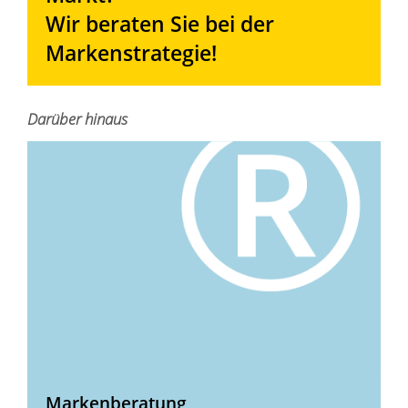
Wir beraten Sie bei der
Markenstrategie!
Darüber hinaus
Markenberatung