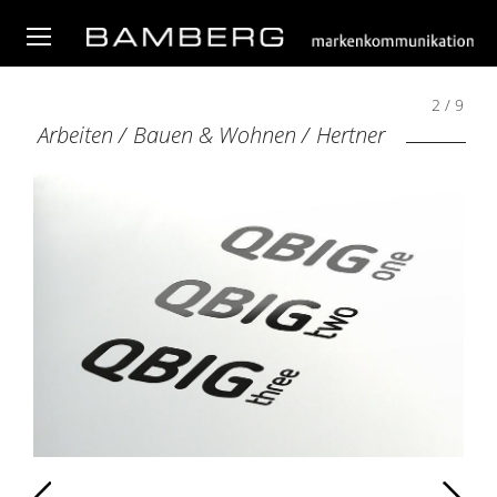
2 / 9
Arbeiten
/
Bauen & Wohnen
/
Hertner
Zurück
Weiter