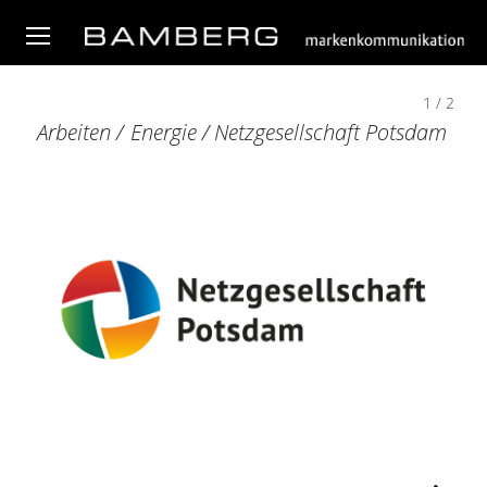
1 / 2
Arbeiten
/
Energie
/ Netzgesellschaft Potsdam