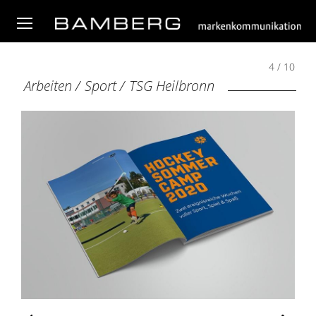
4 / 10
Arbeiten
/
Sport
/
TSG Heilbronn