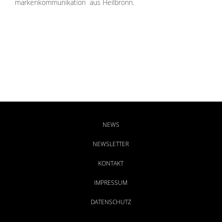
markenkommunikation aus Heilbronn.
NEWS
NEWSLETTER
KONTAKT
IMPRESSUM
DATENSCHUTZ