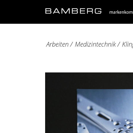
Arbeiten
/
Medizintechnik
/
Kli