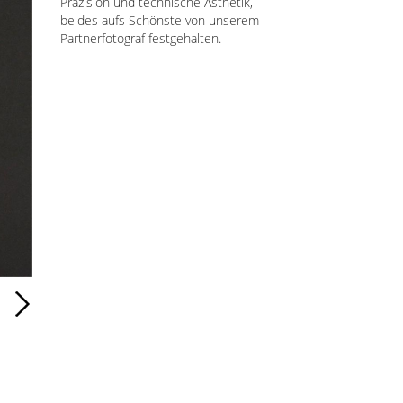
Präzision und technische Ästhetik,
beides aufs Schönste von unserem
Partnerfotograf festgehalten.