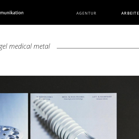
AGENTUR
ARBEIT
ngel medical metal