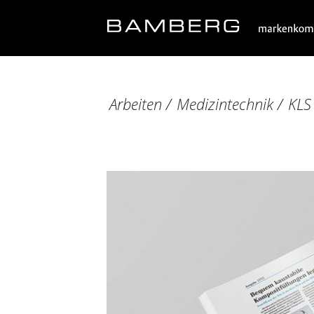
Arbeiten
/
Medizintechnik
/
KLS