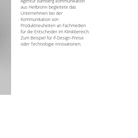
Agentur Bamberg kommunikation
aus Heilbronn begleitete das
Unternehmen bei der
Kommunikation von
Produktneuheiten an Fachmedien
für die Entscheider im Klinikbereich.
Zum Beispiel für if-Design-Preise
oder Technologie-Innovationen.