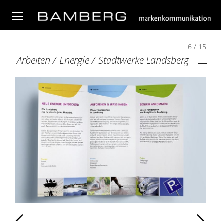
6 / 15
Arbeiten
/
Energie
/
Stadtwerke Landsberg
Zurück
Weiter